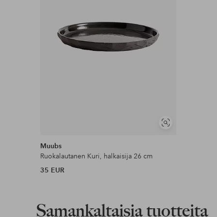
Näytä
samankaltaisia
Muubs
Ruokalautanen Kuri, halkaisija 26 cm
35 EUR
Samankaltaisia tuotteita