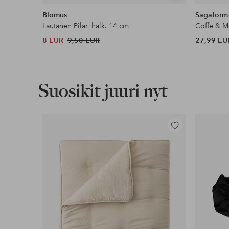
samankaltaisia
Blomus
Sagaform
Lautanen Pilar, halk. 14 cm
Coffe & M
8 EUR
9,50 EUR
27,99 EU
Suosikit juuri nyt
Lisää
suosikkeihin