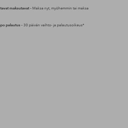
tavat maksutavat
– Maksa nyt, myöhemmin tai maksa
po palautus
– 30 päivän vaihto- ja palautusoikeus*