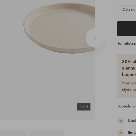
Osta ny
Seuraava
Toimiteta
tuote
30% al
alennus
huonek
*Kun ost
täydellis
Tuoteilmoi
1
/
4
Uusi
Ilma