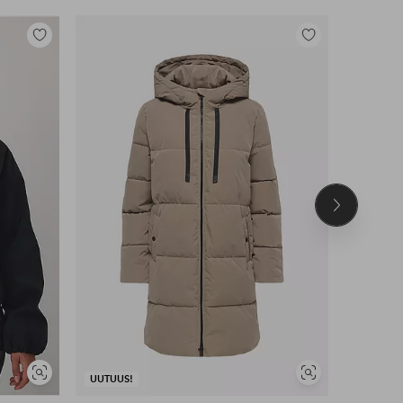
Lisää
Lisää
suosikkeihin
suosikkeihin
Seuraava
tuote
Näytä
Näytä
UUTUUS!
UUTUUS!
samankaltaisia
samankaltaisia