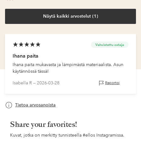
Näytä kaikki arvostelut (1)
Vahvistettu ostaja
Ihana paita
Ihana paita mukavasta ja lämpimästä materiaalista. Asun
käytännössä tässä!
Isabella R —
2026-03-28
Raportoi
Tietoa arvosanoista
Share your favorites!
Kuvat, jotka on merkitty tunnisteella
#ellos
Instagramissa.