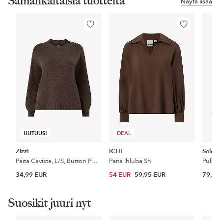
Samankaltaisia tuotteita
Näytä lisää
Lisää
Lisää
suosikkeihin
suosikkeihin
UUTUUS!
DEAL
Zizzi
ICHI
Sele
Paita Cavista, L/S, Button Pullover
Paita Ihluba Sh
34,99 EUR
54 EUR
59,95 EUR
79,99
Suosikit juuri nyt