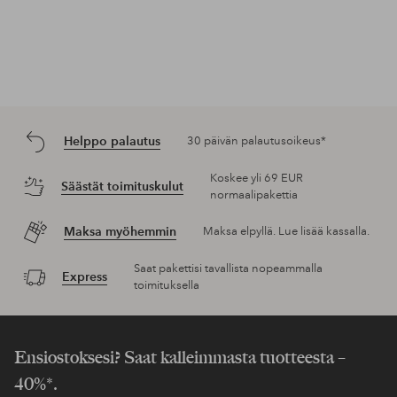
Helppo palautus
30 päivän palautusoikeus*
Koskee yli 69 EUR
Säästät toimituskulut
normaalipakettia
Maksa myöhemmin
Maksa elpyllä. Lue lisää kassalla.
Saat pakettisi tavallista nopeammalla
Express
toimituksella
Ensiostoksesi? Saat kalleimmasta tuotteesta –
40%*.