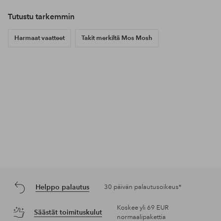
Tutustu tarkemmin
Harmaat vaatteet
Takit merkiltä Mos Mosh
Helppo palautus
30 päivän palautusoikeus*
Koskee yli 69 EUR
Säästät toimituskulut
normaalipakettia