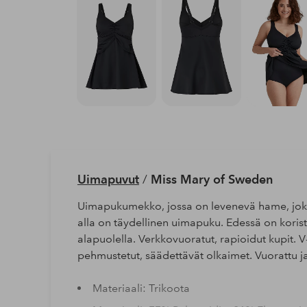
Uimapuvut
/
Miss Mary of Sweden
Uimapukumekko, jossa on levenevä hame, joka 
alla on täydellinen uimapuku. Edessä on korist
alapuolella. Verkkovuoratut, rapioidut kupit. V
pehmustetut, säädettävät olkaimet. Vuorattu ja
Materiaali: Trikoota