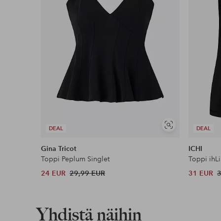
Näytä
DEAL
DEAL
samankaltaisia
Gina Tricot
ICHI
Toppi Peplum Singlet
Toppi ihL
24 EUR
29,99 EUR
31 EUR
Yhdistä näihin