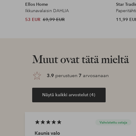
Ellos Home
Star Trad
Ikkunavalaisin DAHLIA
Paperitäht
53 EUR
69,99 EUR
11,99 EU
Muut ovat tätä mieltä
3.9
perustuen
7
arvosanaan
Näytä kaikki arvostelut (4)
Vahvistettu ostaja
Kaunis valo