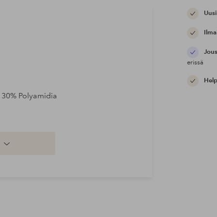
Uusi
Ilma
Jous
erissä
Help
, 30% Polyamidia