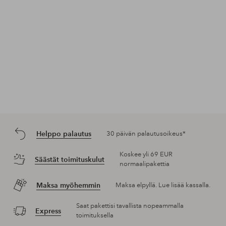
Helppo palautus
30 päivän palautusoikeus*
Koskee yli 69 EUR
Säästät toimituskulut
normaalipakettia
Maksa myöhemmin
Maksa elpyllä. Lue lisää kassalla.
Saat pakettisi tavallista nopeammalla
Express
toimituksella