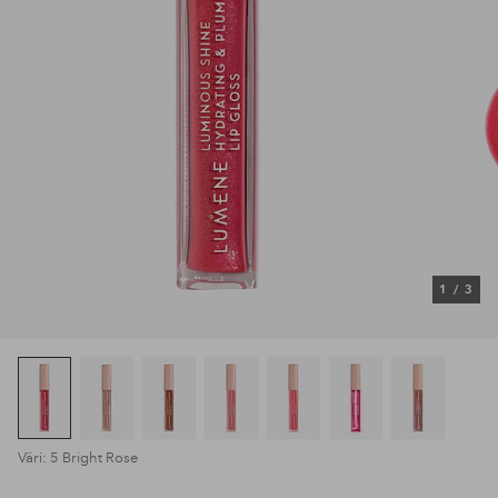
1
/
3
Väri: 5 Bright Rose