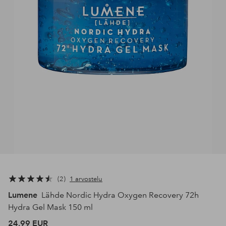
2
1 arvostelu
Lumene
Lähde Nordic Hydra Oxygen Recovery 72h
Hydra Gel Mask 150 ml
24,99 EUR