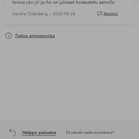
toimia yön yli ja iho on julmasti kosteutettu aamulla
Sandra Österberg —
2020-08-24
Raportoi
Tietoa arvosanoista
Helppo palautus
30 päivän palautusoikeus*