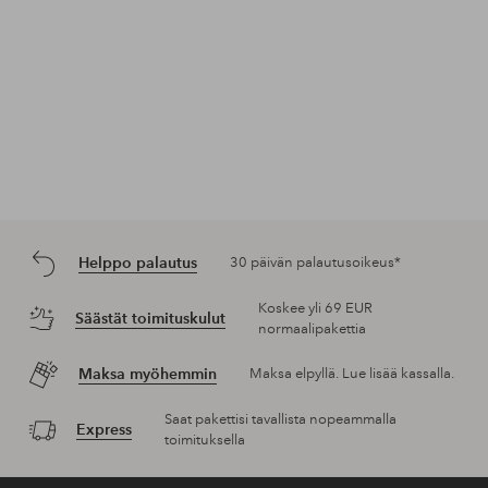
Helppo palautus
30 päivän palautusoikeus*
Koskee yli 69 EUR
Säästät toimituskulut
normaalipakettia
Maksa myöhemmin
Maksa elpyllä. Lue lisää kassalla.
Saat pakettisi tavallista nopeammalla
Express
toimituksella