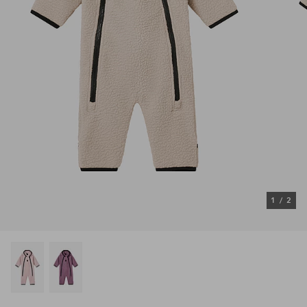
1
/
2