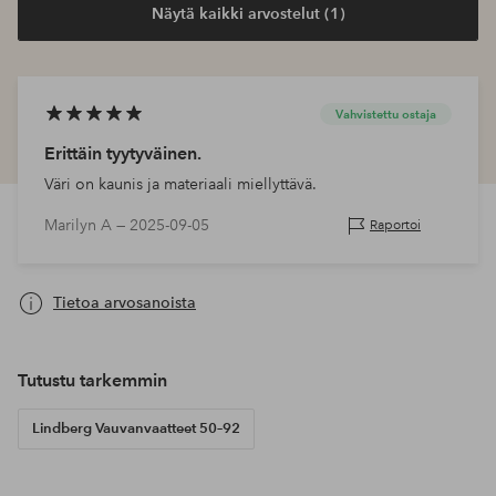
Näytä kaikki arvostelut (1)
Vahvistettu ostaja
Erittäin tyytyväinen.
Väri on kaunis ja materiaali miellyttävä.
Marilyn A —
2025-09-05
Raportoi
Tietoa arvosanoista
Tutustu tarkemmin
Lindberg Vauvanvaatteet 50–92