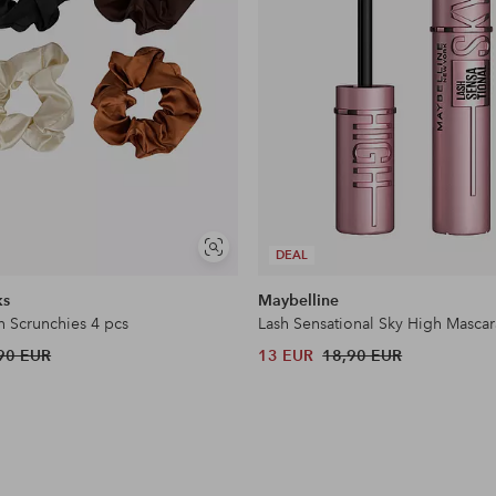
Näytä
DEAL
samankaltaisia
ks
Maybelline
n Scrunchies 4 pcs
Lash Sensational Sky High Mascar
90 EUR
13 EUR
18,90 EUR