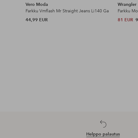
Vero Moda
Wrangler
Farkku Vmflash Mr Straight Jeans Li140 Ga
Farkku Mo
44,99 EUR
81 EUR
Helppo palautus