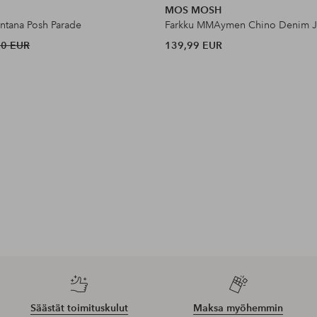
MOS MOSH
ntana Posh Parade
Farkku MMAymen Chino Denim J
90 EUR
139,99 EUR
Säästät toimituskulut
Maksa myöhemmin