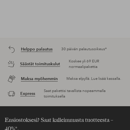
Helppo palautus
30 päivän palautusoikeus*
Koskee yli 69 EUR
Säästät toimituskulut
normaalipakettia
Maksa myöhemmin
Maksa elpyllä. Lue lisää kassalla.
Saat pakettisi tavallista nopeammalla
Express
toimituksella
Ensiostoksesi? Saat kalleimmasta tuotteesta –
40%*.