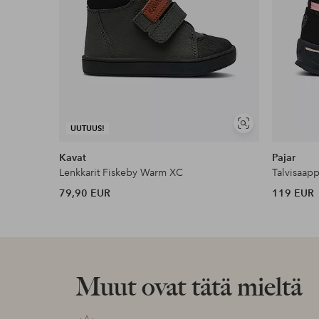
Näytä
UUTUUS!
samankaltaisia
Kavat
Pajar
Lenkkarit Fiskeby Warm XC
Talvisaapp
79,90 EUR
119 EUR
Muut ovat tätä mieltä