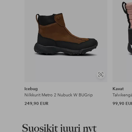
Näytä
samankaltaisia
Icebug
Kavat
Nilkkurit Metro 2 Nubuck W BUGrip
Talvikeng
249,90 EUR
99,90 EU
Suosikit juuri nyt