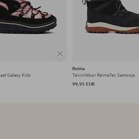
Näytä
samankaltaisia
Reima
aat Galaxy Kids
Talvinilkkuri ReimaTec Samooja
99,95 EUR