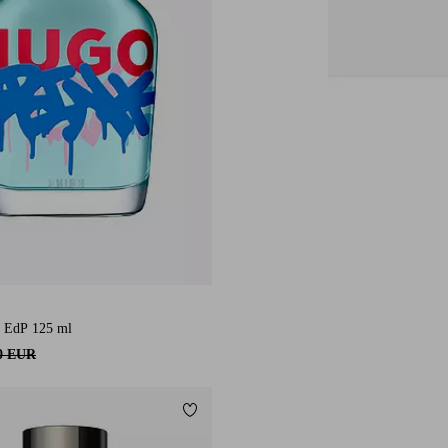
 EdP 125 ml
20 EUR
Lisää suosikkeihin