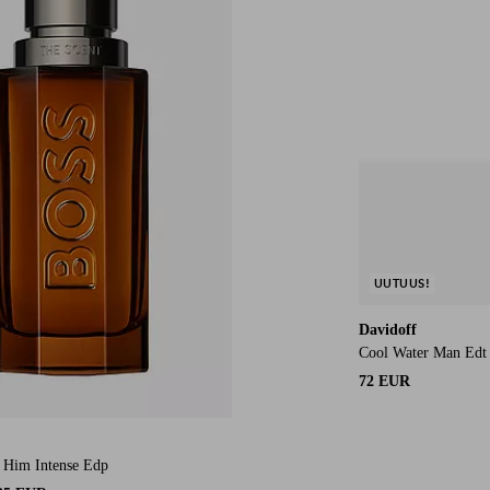
UUTUUS!
Davidoff
Cool Water Man Edt
72 EUR
 Him Intense Edp