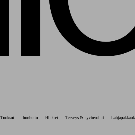
Tuoksut
Ihonhoito
Hiukset
Terveys & hyvinvointi
Lahjapakkauk