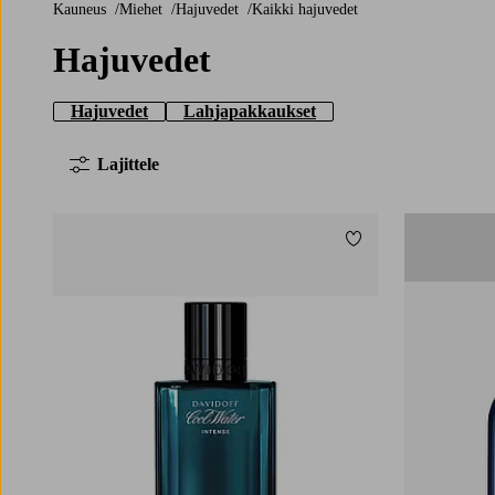
Kauneus
Miehet
Hajuvedet
Kaikki hajuvedet
Hajuvedet
Hajuvedet
Lahjapakkaukset
Lajittele
Lisää suosikkeihin