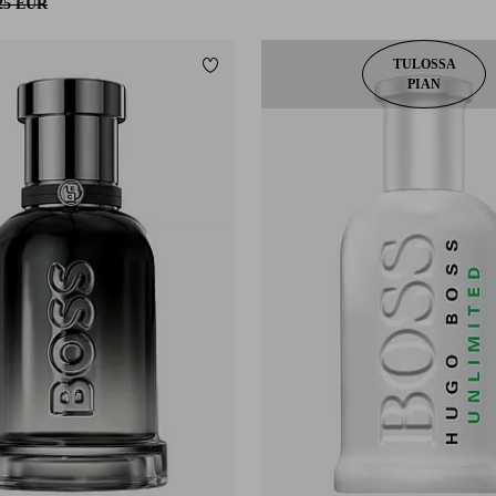
25 EUR
TULOSSA
Lisää suosikkeihin
PIAN