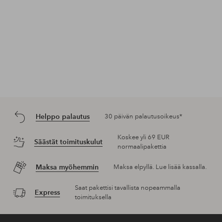
Helppo palautus
30 päivän palautusoikeus*
Koskee yli 69 EUR
Säästät toimituskulut
normaalipakettia
Maksa myöhemmin
Maksa elpyllä. Lue lisää kassalla.
Saat pakettisi tavallista nopeammalla
Express
toimituksella