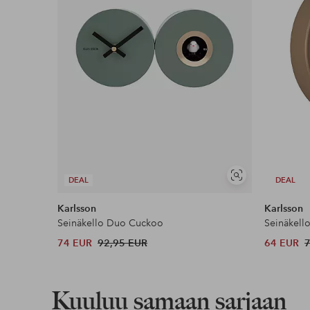
Näytä
DEAL
DEAL
samankaltaisia
Karlsson
Karlsson
Seinäkello Duo Cuckoo
Seinäkell
74 EUR
92,95 EUR
64 EUR
Kuuluu samaan sarjaan