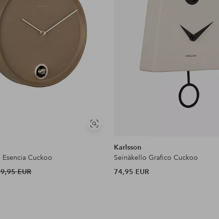
Näytä
samankaltaisia
Karlsson
o Esencia Cuckoo
Seinäkello Grafico Cuckoo
79,95 EUR
74,95 EUR