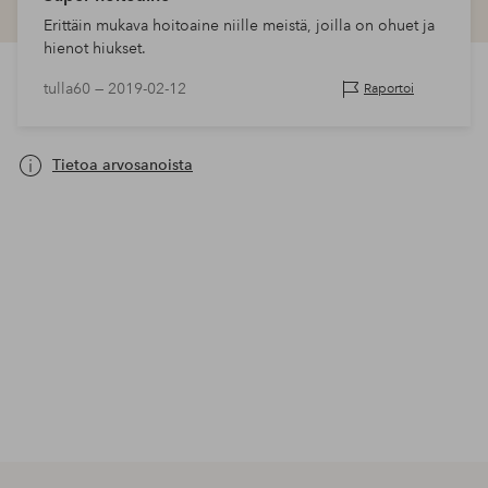
Erittäin mukava hoitoaine niille meistä, joilla on ohuet ja
hienot hiukset.
tulla60 —
2019-02-12
Raportoi
Tietoa arvosanoista