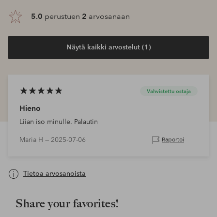
5.0
perustuen
2
arvosanaan
Näytä kaikki arvostelut (1)
Vahvistettu ostaja
Hieno
Liian iso minulle. Palautin
Maria H —
2025-07-06
Raportoi
Tietoa arvosanoista
Share your favorites!