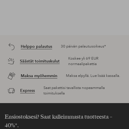
Helppo palautus
30 päivän palautusoikeus*
Koskee yli 69 EUR
Säästät toimituskulut
normaalipakettia
Maksa myöhemmin
Maksa elpyllä. Lue lisää kassalla.
Saat pakettisi tavallista nopeammalla
Express
toimituksella
Ensiostoksesi? Saat kalleimmasta tuotteesta –
40%*.