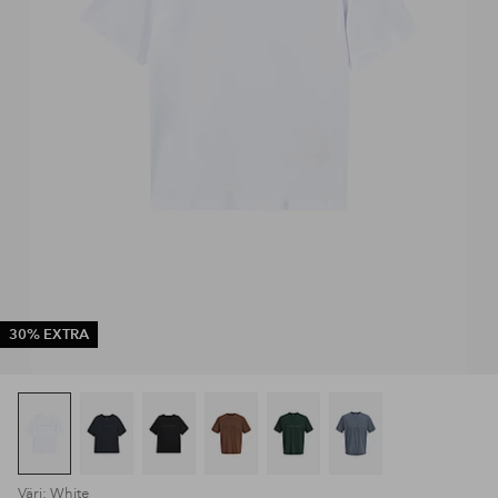
30% EXTRA
Väri: White