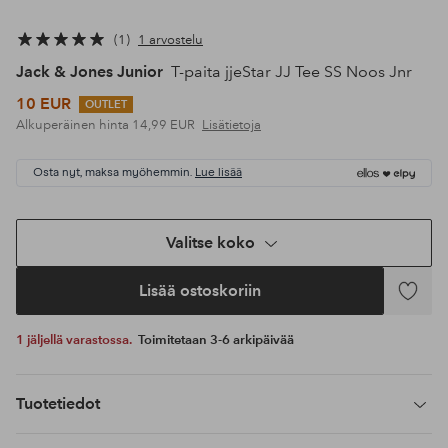
1
1 arvostelu
Jack & Jones Junior
T-paita jjeStar JJ Tee SS Noos Jnr
10 EUR
OUTLET
Alkuperäinen hinta
14,99 EUR
Lisätietoja
Osta nyt, maksa myöhemmin.
Lue lisää
Valitse koko
Lisää ostoskoriin
Lisää
suosikke
1 jäljellä varastossa.
Toimitetaan 3-6 arkipäivää
Tuotetiedot