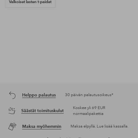
Valkoiset lasten t-paidat
Helppo palautus
30 päivän palautusoikeus*
Koskee yli 69 EUR
Säästät toimituskulut
normaalipakettia
Maksa myöhemmin
Maksa elpyllä. Lue lisää kassalla.