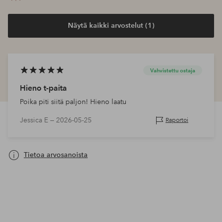
Näytä kaikki arvostelut (1)
Vahvistettu ostaja
Hieno t-paita
Poika piti siitä paljon! Hieno laatu
Jessica E —
2026-05-25
Raportoi
Tietoa arvosanoista