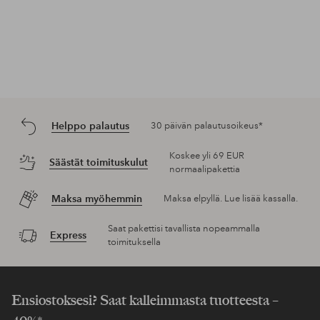
Helppo palautus
30 päivän palautusoikeus*
Koskee yli 69 EUR
Säästät toimituskulut
normaalipakettia
Maksa myöhemmin
Maksa elpyllä. Lue lisää kassalla.
Saat pakettisi tavallista nopeammalla
Express
toimituksella
Ensiostoksesi? Saat kalleimmasta tuotteesta –