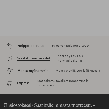
Helppo palautus
30 päivän palautusoikeus*
Koskee yli 69 EUR
Säästät toimituskulut
normaalipakettia
Maksa myöhemmin
Maksa elpyllä. Lue lisää kassalla.
Saat pakettisi tavallista nopeammalla
Express
toimituksella
Ensiostoksesi? Saat kalleimmasta tuotteesta –