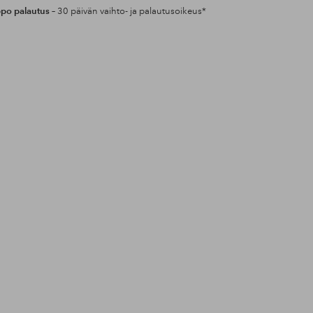
po palautus
– 30 päivän vaihto- ja palautusoikeus*