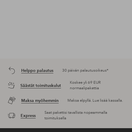
Helppo palautus
30 päivän palautusoikeus*
Koskee yli 69 EUR
Säästät toimituskulut
normaalipakettia
Maksa myöhemmin
Maksa elpyllä. Lue lisää kassalla.
Saat pakettisi tavallista nopeammalla
Express
toimituksella