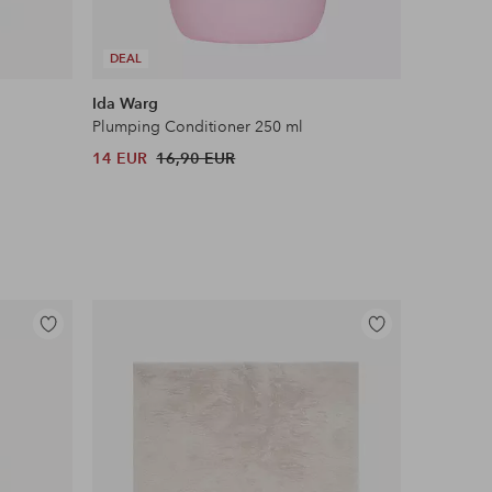
DEAL
Ida Warg
Plumping Conditioner 250 ml
14 EUR
16,90 EUR
Lisää
Lisää
suosikkeihin
suosikkeihin