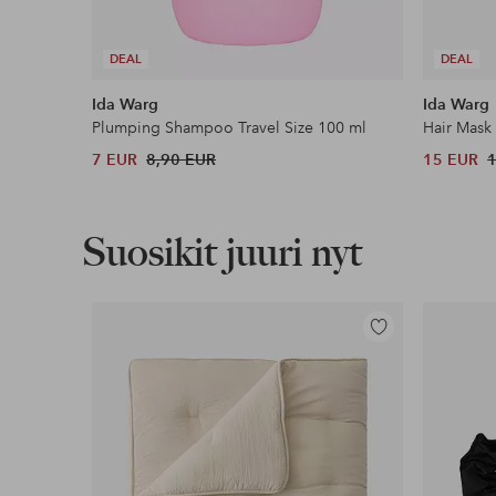
DEAL
DEAL
Ida Warg
Ida Warg
Plumping Shampoo Travel Size 100 ml
Hair Mask
7 EUR
8,90 EUR
15 EUR
Suosikit juuri nyt
Lisää
suosikkeihin