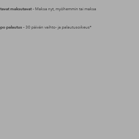
tavat maksutavat
– Maksa nyt, myöhemmin tai maksa
po palautus
– 30 päivän vaihto- ja palautusoikeus*