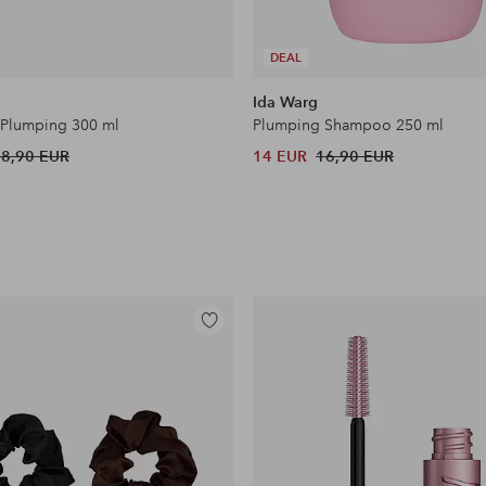
DEAL
Ida Warg
 Plumping 300 ml
Plumping Shampoo 250 ml
18,90 EUR
14 EUR
16,90 EUR
Lisää
suosikkeihin