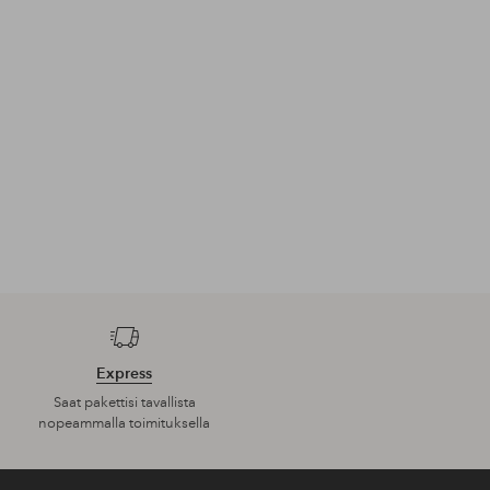
Lisää
Lisää
suosikkeihin
suosikkeihin
Seuraava
tuote
UUTUUS!
UUTUUS!