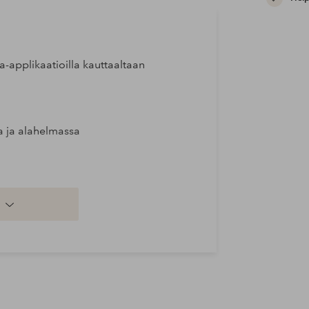
-applikaatioilla kauttaaltaan
sa ja alahelmassa