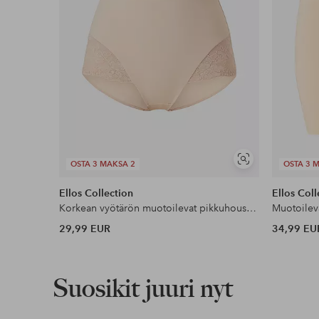
Näytä
OSTA 3 MAKSA 2
OSTA 3 
samankaltaisia
Ellos Collection
Ellos Coll
Korkean vyötärön muotoilevat pikkuhousut - keskituki
29,99 EUR
34,99 EU
Suosikit juuri nyt