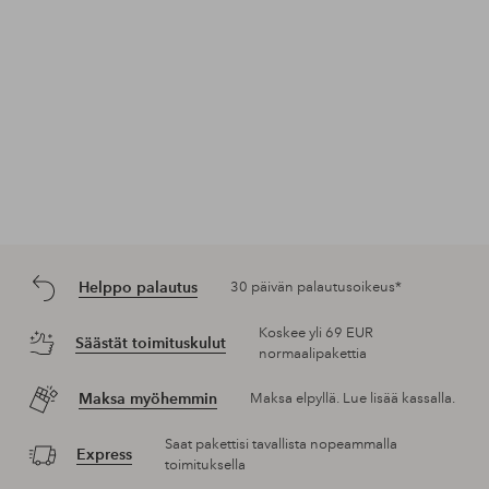
Helppo palautus
30 päivän palautusoikeus*
Koskee yli 69 EUR
Säästät toimituskulut
normaalipakettia
Maksa myöhemmin
Maksa elpyllä. Lue lisää kassalla.
Saat pakettisi tavallista nopeammalla
Express
toimituksella