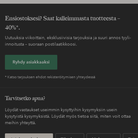
Ensiostoksesi? Saat kalleimmasta tuotteesta –
40%*.
Uutuuksia viikoittain, eksklusiivisia tarjouksia ja suuri annos tyyli-
innoitusta – suoraan postilaatikkoosi.
Ryhdy asiakkaaksi
* Katso tarjouksen ehdot rekisteröitymisen yhteydessä
Tarvitsetko apua?
Löydät vastaukset useimmin kysyttyihin kysymyksiin usein
kysytyistä kysymyksistä. Löydät myös tietoa siitä, miten voit ottaa
meihin yhteyttä.