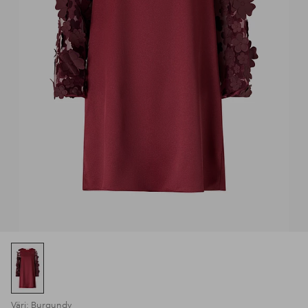
Väri: Burgundy