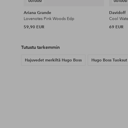
UUTUUS!
UUTUUS!
Ariana Grande
Davidoff
Lovenotes Pink Woods Edp
Cool Wat
59,90 EUR
69 EUR
Tutustu tarkemmin
Hajuvedet merkiltä Hugo Boss
Hugo Boss Tuoksut