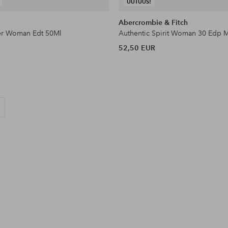
UUTUUS!
Abercrombie & Fitch
er Woman Edt 50Ml
Authentic Spirit Woman 30 Edp 
52,50 EUR