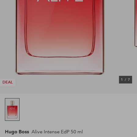
1
/
7
DEAL
Hugo Boss
Alive Intense EdP 50 ml