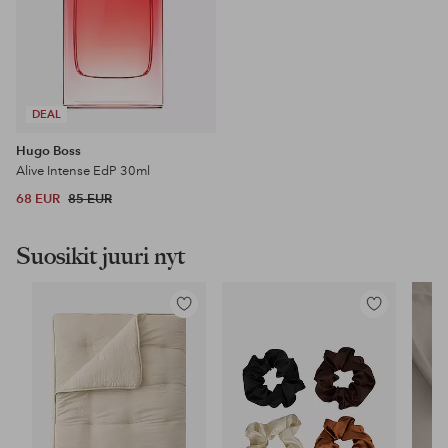
DEAL
Hugo Boss
Alive Intense EdP 30ml
68 EUR
85 EUR
Suosikit juuri nyt
Lisää
Lisää
suosikkeihin
suosikkeihin