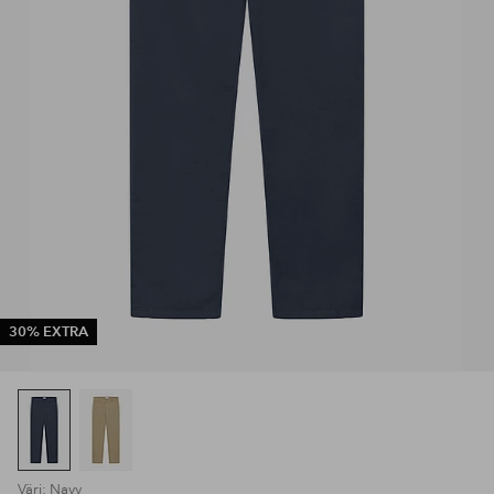
30% EXTRA
Väri: Navy