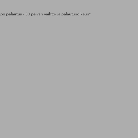
po palautus
– 30 päivän vaihto- ja palautusoikeus*