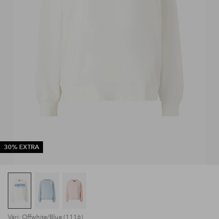
30% EXTRA
Väri: Offwhite/Blue (1116)