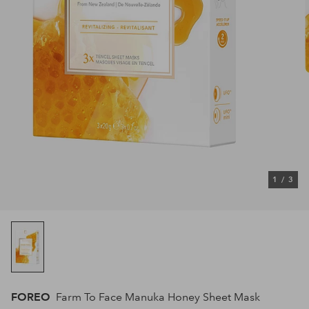
1
/
3
FOREO
Farm To Face Manuka Honey Sheet Mask