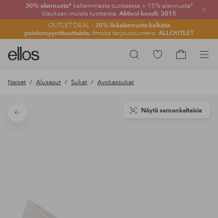
30% alennusta*
kalleimmasta tuotteesta + 15% alennusta*
Sulje
tilauksen muista tuotteista.
Aktivoi koodi: 3015
OUTLET DEAL -
30% lisäalennusta kaikista
poistomyyntituotteista.
Ilmoita tarjousnumero:
ALLOUTLET
Ellos-
Siirry
Hae
logo
merkittyihin
Siirry
–
suosikkituotteisiin
ostoskoriin
Naiset
Alusasut
Sukat
Avokassukat
siirry
aloitussivulle
Näytä samankaltaisia
Takaisin