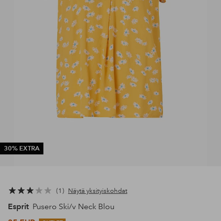
30% EXTRA
1
Näytä yksityiskohdat
Esprit
Pusero Ski/v Neck Blou