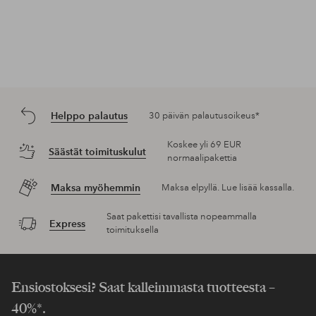
Helppo palautus
30 päivän palautusoikeus*
Koskee yli 69 EUR
Säästät toimituskulut
normaalipakettia
Maksa myöhemmin
Maksa elpyllä. Lue lisää kassalla.
Saat pakettisi tavallista nopeammalla
Express
toimituksella
Ensiostoksesi? Saat kalleimmasta tuotteesta –
40%*.