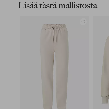
Lisää tästä mallistosta
Lisää
suosikkeihin