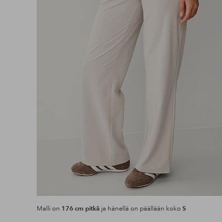
Malli on
176 cm pitkä
ja hänellä on päällään koko
S