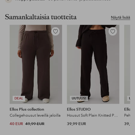
Samankaltaisia tuotteita
Näytä lisää
Lisää
Lisää
suosikkeihin
suosikkeihin
DEAL
UUTUUS!
UU
Ellos Plus collection
Ellos STUDIO
Ellos
Collegehousut leveillä jaloilla
Housut Soft Plain Knitted Pants Strai
40 EUR
49,99 EUR
39,99 EUR
39,99