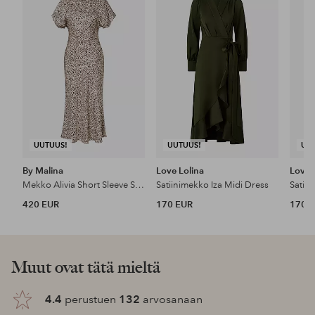
suosikkeihin
suosikkeihin
UUTUUS!
UUTUUS!
UU
By Malina
Love Lolina
Love 
Mekko Alivia Short Sleeve Satin Midi Dress
Satiinimekko Iza Midi Dress
Satiin
420 EUR
170 EUR
170 
Muut ovat tätä mieltä
4.4
perustuen
132
arvosanaan