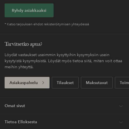
Ryhdy asiakkaaksi
* Katso tarjouksen ehdot rekisteröitymisen yhteydessä
Tarvitsetko apua?
Löydät vastaukset useimmin kysyttyihin kysymyksiin usein
kysytyistä kysymyksistä. Löydät myös tietoa siitä, miten voit ottaa
meihin yhteyttä.
Asiakaspalvelu
Tilaukset
Maksutavat
Toim
Omat sivut
Tietoa Elloksesta