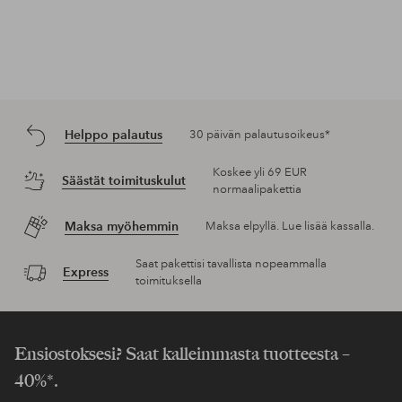
Helppo palautus
30 päivän palautusoikeus*
Koskee yli 69 EUR
Säästät toimituskulut
normaalipakettia
Maksa myöhemmin
Maksa elpyllä. Lue lisää kassalla.
Saat pakettisi tavallista nopeammalla
Express
toimituksella
Ensiostoksesi? Saat kalleimmasta tuotteesta –
40%*.