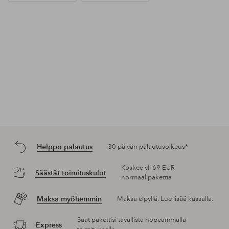
Helppo palautus
30 päivän palautusoikeus*
Koskee yli 69 EUR
Säästät toimituskulut
normaalipakettia
Maksa myöhemmin
Maksa elpyllä. Lue lisää kassalla.
Saat pakettisi tavallista nopeammalla
Express