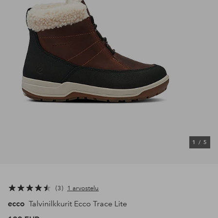
1
/
5
3
1 arvostelu
ecco
Talvinilkkurit Ecco Trace Lite