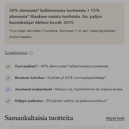
30% alennusta* kalleimmasta tuotteesta + 15%
alennusta* tilauksen muista tuotteista. Sis. paljon
huonekaluja! Aktivoi koodi: 3015
*Kun ostat vähintään 2 tuotetta. Voimassa 11.8. asti. Katso täydelliset
ehdot kassalla.
Tuoteilmoitus
Uusi asiakas?
– 40% alennusta* kalleimmasta tuotteesta
Ilmainen toimitus
– Koskee yli 69 € normaalipaketteja*
Joustavat maksutavat
– Maksa nyt, myöhemmin tai maksa erissä
Helppo palautus
– 30 päivän vaihto- ja palautusoikeus*
Samankaltaisia tuotteita
Näytä lisää