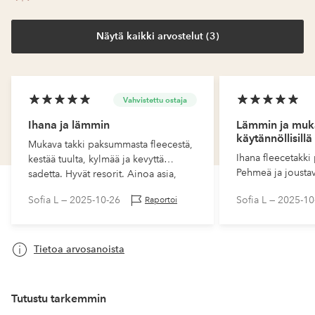
Näytä kaikki arvostelut (3)
Vahvistettu ostaja
Ihana ja lämmin
Lämmin ja muk
käytännöllisillä
Mukava takki paksummasta fleecestä,
Ihana fleecetakki
kestää tuulta, kylmää ja kevyttä
Pehmeä ja jousta
sadetta. Hyvät resorit. Ainoa asia,
liikkeitä. Hyvät re
josta voin huomauttaa, on väri. Takki
Sofia L —
2025-10-26
Sofia L —
2025-10
Raportoi
kääriä ylös ilman
on tumman viininpunainen eikä
kanervankukk…
Tietoa arvosanoista
Tutustu tarkemmin