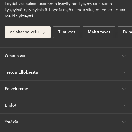
Löydät vastaukset useimmin kysyttyihin kysymyksiin usein
kysytyistä kysymyksistä. Löydät myös tietoa siitä, miten voit ottaa
meihin yhteyttä.
Asiakaspalvelu
Tilaukset
Maksutavat
Toim
Omat sivut
Tietoa Elloksesta
Palvelumme
Ehdot
Ystävät