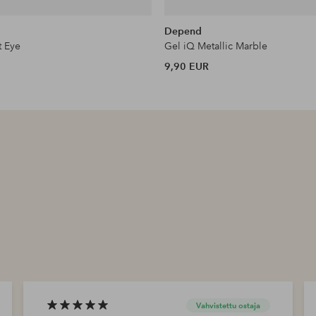
Depend
t Eye
Gel iQ Metallic Marble
9,90 EUR
Vahvistettu ostaja