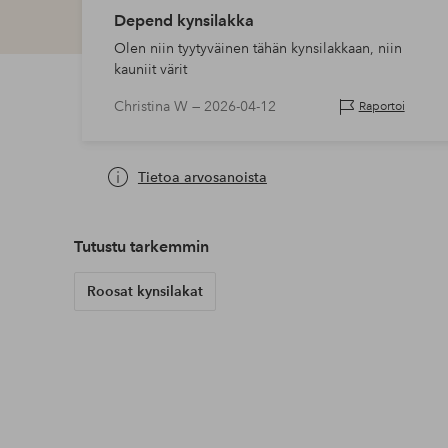
Depend kynsilakka
Olen niin tyytyväinen tähän kynsilakkaan, niin
kauniit värit
Christina W —
2026-04-12
Raportoi
Tietoa arvosanoista
Tutustu tarkemmin
Roosat kynsilakat