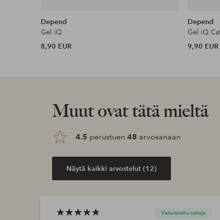
Depend
Depend
Gel iQ
Gel iQ Ca
8,90 EUR
9,90 EUR
Muut ovat tätä mieltä
4.5
perustuen
48
arvosanaan
Näytä kaikki arvostelut (12)
Vahvistettu ostaja