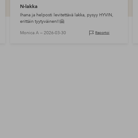
N-lakka
Ihana ja helposti levitettävä lakka, pysyy HYVIN,
erittäin tyytyväinen!!🤗
Monica A —
2026-03-30
Raportoi