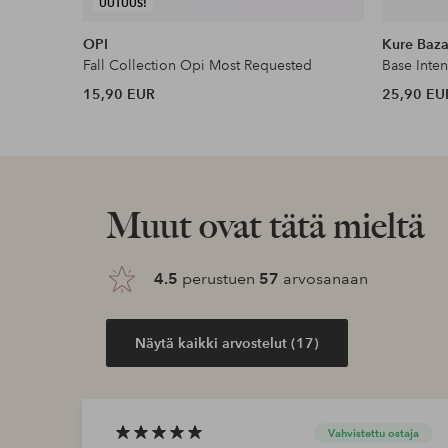
UUTUUS!
OPI
Kure Baza
Fall Collection Opi Most Requested
Base Inte
15,90 EUR
25,90 EU
Muut ovat tätä mieltä
4.5
perustuen
57
arvosanaan
Näytä kaikki arvostelut (17)
Vahvistettu ostaja