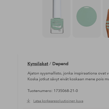
Kynsilakat
/
Depend
Ajaton syysmallisto, jonka inspiraationa ovat v
Koska jotkut sävyt eivät koskaan mene pois m
Tuotenumero: 1735068-21-0
Lataa korkearesoluutioinen kuva