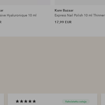
ar
Kure Bazaar
nsive Hyaluronique 10 ml
Express Nail Polish 10 ml Thinner
R
17,99 EUR
Vahvistettu ostaja