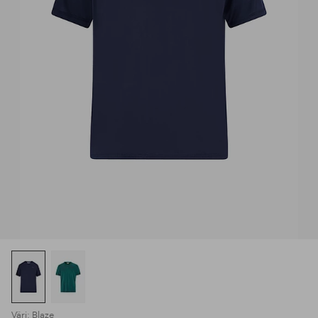
Väri: Blaze