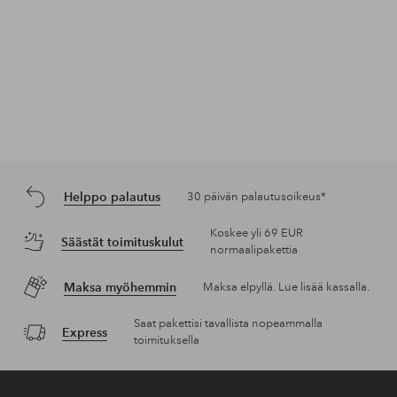
Helppo palautus
30 päivän palautusoikeus*
Koskee yli 69 EUR
Säästät toimituskulut
normaalipakettia
Maksa myöhemmin
Maksa elpyllä. Lue lisää kassalla.
Saat pakettisi tavallista nopeammalla
Express
toimituksella