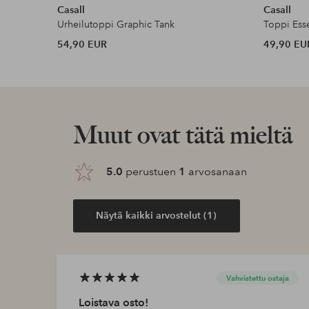
Casall
Casall
Urheilutoppi Graphic Tank
Toppi Esse
54,90 EUR
49,90 EU
Muut ovat tätä mieltä
5.0
perustuen
1
arvosanaan
Näytä kaikki arvostelut (1)
Vahvistettu ostaja
Loistava osto!