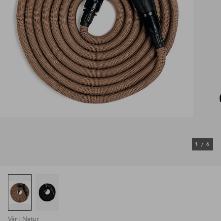
1
/
6
Väri: Natur